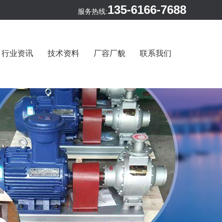
135-6166-7688
服务热线:
行业资讯
技术资料
厂容厂貌
联系我们