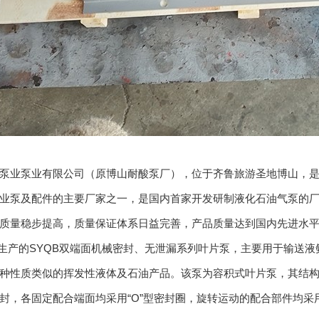
泵业泵业有限公司（原博山耐酸泵厂），位于齐鲁旅游圣地博山，
业泵及配件的主要厂家之一，是国内首家开发研制液化石油气泵的
质量稳步提高，质量保证体系日益完善，产品质量达到国内先进水
产的SYQB双端面机械密封、无泄漏系列叶片泵，主要用于输送液
种性质类似的挥发性液体及石油产品。该泵为容积式叶片泵，其结
封，各固定配合端面均采用“O”型密封圈，旋转运动的配合部件均