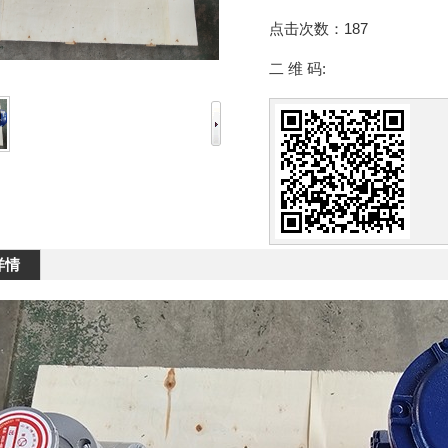
点击次数：
187
二 维 码:
详情