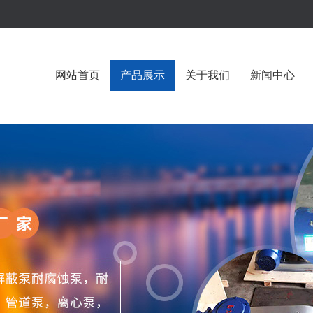
网站首页
产品展示
关于我们
新闻中心