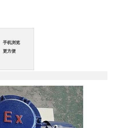
手机浏览
更方便