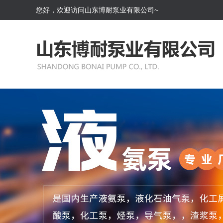
您好，欢迎访问山东博耐泵业有限公司~