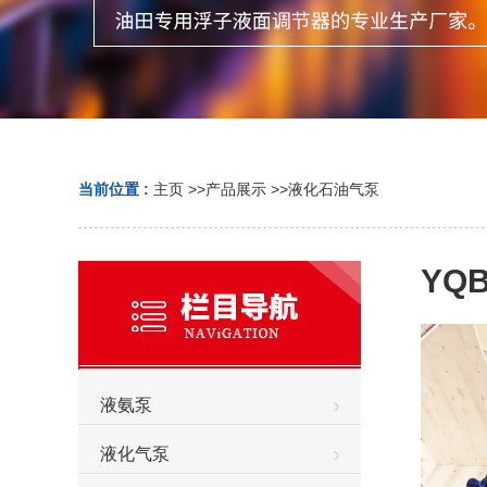
当前位置 :
主页
>>
产品展示
>>
液化石油气泵
YQ
液氨泵
液化气泵