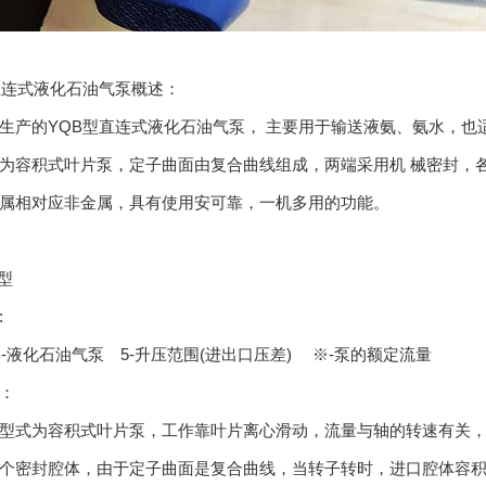
直连式液化石油气泵概述：
的YQB型直连式液化石油气泵， 主要用于输送液氨、氨水，也
为容积式叶片泵，定子曲面由复合曲线组成，两端采用机 械密封，各
属相对应非金属，具有使用安可靠，一机多用的功能。
5型
:
液化石油气泵 5-升压范围(进出口压差) ※-泵的额定流量
：
式为容积式叶片泵，工作靠叶片离心滑动，流量与轴的转速有关，
个密封腔体，由于定子曲面是复合曲线，当转子转时，进口腔体容积