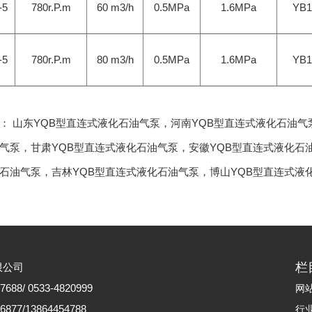
-5
780r.P.m
60 m3/h
0.5MPa
1.6MPa
YB1
-5
780r.P.m
80 m3/h
0.5MPa
1.6MPa
YB1
品：
山东YQB型直连式液化石油气泵
，
河南YQB型直连式液化石油气
气泵
，
甘肃YQB型直连式液化石油气泵
，
安徽YQB型直连式液化石
石油气泵
，
吉林YQB型直连式液化石油气泵
，
博山YQB型直连式液
栏
限公司
88/ 0533-4820999
网
77/13864454788
行